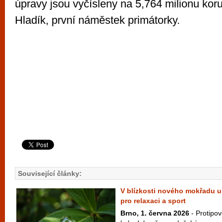
úpravy jsou vyčísleny na 5,764 milionu koru
Hladík, první náměstek primátorky.
Související články:
V blízkosti nového mokřadu u
pro relaxaci a sport
Brno, 1. června 2026
- Protipo