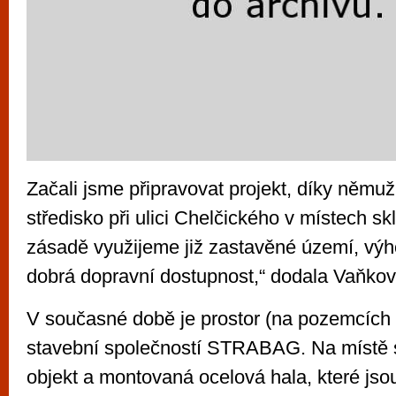
Začali jsme připravovat projekt, díky němu
středisko při ulici Chelčického v místech s
zásadě využijeme již zastavěné území, výho
dobrá dopravní dostupnost,“ dodala Vaňkov
V současné době je prostor (na pozemcích
stavební společností STRABAG. Na místě 
objekt a montovaná ocelová hala, které jsou