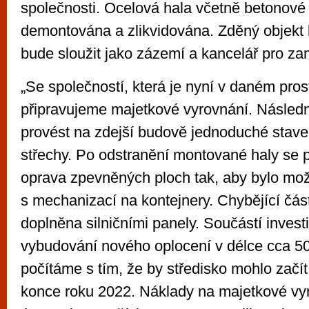
společnosti. Ocelová hala včetně betonové
demontována a zlikvidována. Zděný objekt
bude sloužit jako zázemí a kancelář pro 
„Se společností, která je nyní v daném pros
připravujeme majetkové vyrovnání. Násled
provést na zdejší budově jednoduché stave
střechy. Po odstranění montované haly se p
oprava zpevněných ploch tak, aby bylo mož
s mechanizací na kontejnery. Chybějící čás
doplněna silničními panely. Součástí invest
vybudování nového oplocení v délce cca 5
počítáme s tím, že by středisko mohlo začí
konce roku 2022. Náklady na majetkové vy