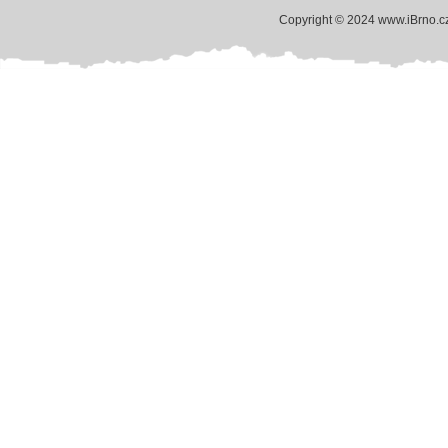
Copyright © 2024 www.iBrno.c