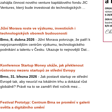
zahájila činnost nového venture kapitálového fondu JIC
Ventures, který bude investovat do technologických ...
Jižní Morava roste ve výzkumu, investicích i
technologických oborech budoucnosti
Brno, 8. dubna 2026
- Jižní Morava potvrzuje, že patří k
nejvýznamnějším centrům výzkumu, technologického
podnikání a talentu v Česku. Ukazuje to nejnovější Dat...
Konference Startup Money ukáže, jak překlenout
růstovou mezeru startupů ze střední Evropy
Brno, 31. března 2026
- Jak postavit startup ve střední
Evropě tak, aby neuvízl na lokálním trhu a dokázal růst
globálně? Právě na to se zaměří třetí ročník mez...
Festival Prototyp: Centrum Brna se promění v galerii
světla a digitálního umění