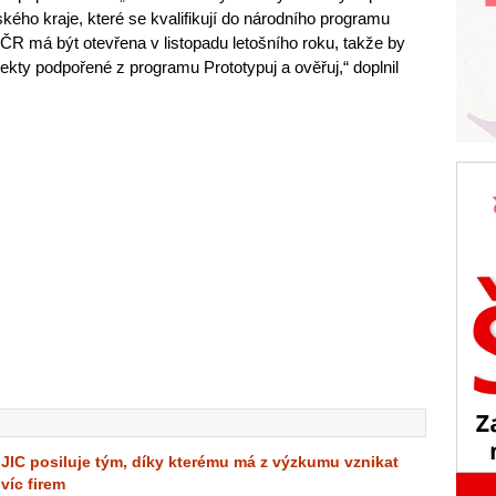
kého kraje, které se kvalifikují do národního programu
R má být otevřena v listopadu letošního roku, takže by
ekty podpořené z programu Prototypuj a ověřuj,“ doplnil
JIC posiluje tým, díky kterému má z výzkumu vznikat
víc firem