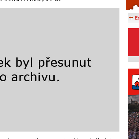
Celý článek...
E