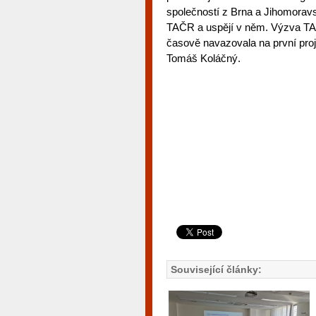
společností z Brna a Jihomoravs
TAČR a uspějí v něm. Výzva TAČ
časově navazovala na první proj
Tomáš Koláčný.
Související články: