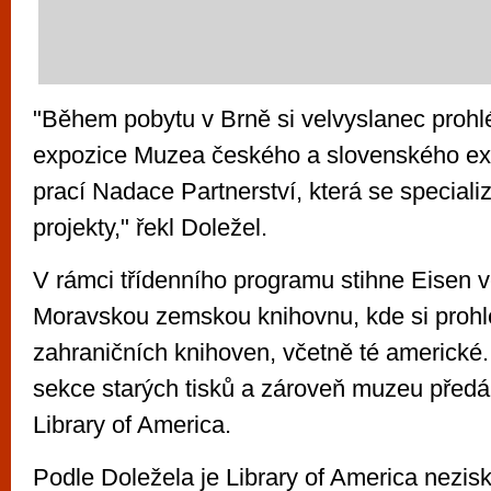
"Během pobytu v Brně si velvyslanec prohl
expozice Muzea českého a slovenského exi
prací Nadace Partnerství, která se speciali
projekty," řekl Doležel.
V rámci třídenního programu stihne Eisen ve 
Moravskou zemskou knihovnu, kde si prohl
zahraničních knihoven, včetně té americké.
sekce starých tisků a zároveň muzeu předá 
Library of America.
Podle Doležela je Library of America nezisk