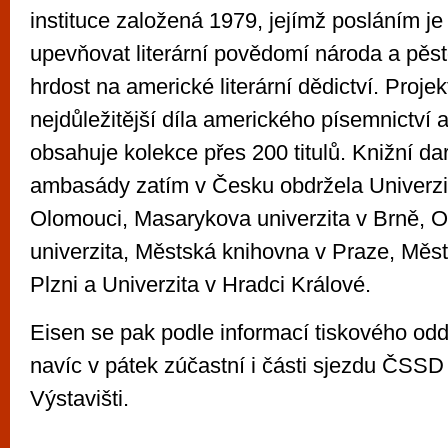
instituce založená 1979, jejímž posláním je
upevňovat literární povědomí národa a pěst
hrdost na americké literární dědictví. Proje
nejdůležitější díla amerického písemnictví 
obsahuje kolekce přes 200 titulů. Knižní da
ambasády zatím v Česku obdržela Univerzi
Olomouci, Masarykova univerzita v Brně, O
univerzita, Městská knihovna v Praze, Měs
Plzni a Univerzita v Hradci Králové.
Eisen se pak podle informací tiskového o
navíc v pátek zúčastní i části sjezdu ČSS
Výstavišti.