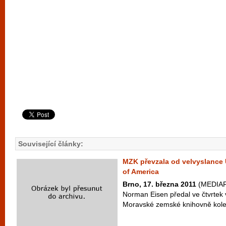
Související články:
MZK převzala od velvyslance 
of America
Brno, 17. března 2011
(MEDIAFA
Norman Eisen předal ve čtvrtek 
Moravské zemské knihovně kolekc