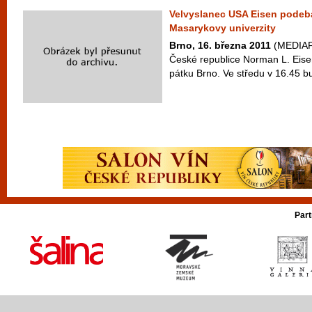
Velvyslanec USA Eisen podeba
Masarykovy univerzity
Brno, 16. března 2011
(MEDIAFA
České republice Norman L. Eisen
pátku Brno. Ve středu v 16.45 bu
Part