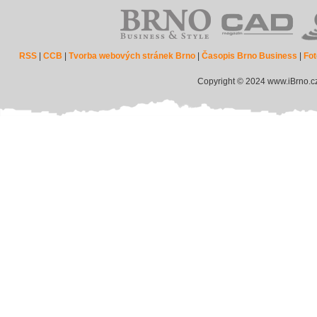
RSS
|
CCB
|
Tvorba webových stránek Brno
|
Časopis Brno Business
|
Fot
Copyright © 2024 www.iBrno.c