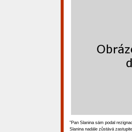
"Pan Slanina sám podal rezignaci a
Slanina nadále zůstává zastupit