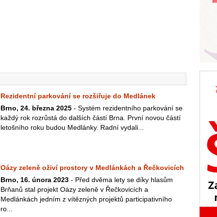
Rezidentní parkování se rozšiřuje do Medlánek
Brno, 24. března 2025
- Systém rezidentního parkování se
každý rok rozrůstá do dalších částí Brna. První novou částí
letošního roku budou Medlánky. Radní vydali...
Oázy zeleně oživí prostory v Medlánkách a Řečkovicích
Brno, 16. února 2023
- Před dvěma lety se díky hlasům
Brňanů stal projekt Oázy zeleně v Řečkovicích a
Medlánkách jedním z vítězných projektů participativního
ro...