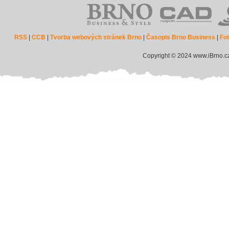
RSS
|
CCB
|
Tvorba webových stránek Brno
|
Časopis Brno Business
|
Fot
Copyright © 2024 www.iBrno.c