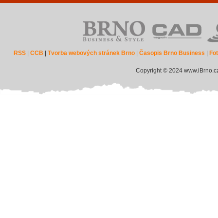
RSS
|
CCB
|
Tvorba webových stránek Brno
|
Časopis Brno Business
|
Fot
Copyright © 2024 www.iBrno.c