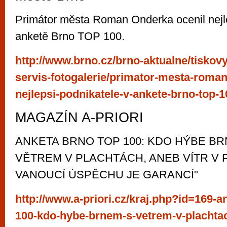
Primátor města Roman Onderka ocenil nejle
anketě Brno TOP 100.
http://www.brno.cz/brno-aktualne/tiskovy
servis-fotogalerie/primator-mesta-roman
nejlepsi-podnikatele-v-ankete-brno-top-1
MAGAZÍN A-PRIORI
ANKETA BRNO TOP 100: KDO HÝBE BRN
VĚTREM V PLACHTÁCH, ANEB VÍTR V
VANOUCÍ ÚSPĚCHU JE GARANCÍ"
http://www.a-priori.cz/kraj.php?id=169-a
100-kdo-hybe-brnem-s-vetrem-v-plachtac