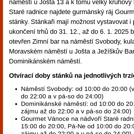
náměstí u Jošta 13 a k tomu velký kruhový 
Staré radnice najdete gurmánský ráj Gour
stánky. Stánkaři mají možnost vystavovat i 
ukončení trhů do 31. 12., až do 6. 1. 2025 
otevřen Zimní bar na náměstí Svobody, kula
Moravském náměstí u Jošta a Ježíškův Ba
Dominikánském náměstí.
Otvírací doby stánků na jednotlivých trzí
Náměstí Svobody: od 10:00 do 20:00 (
do 22:00 a v pá-so do 24:00)
Dominikánské náměstí: od 10:00 do 20:
zájmu až do 22:00 a v pá-so do 24:00)
Gourmet Vánoce na nádvoří Staré radni
15:00 do 20:00, Pá-Ne od 10:00 do 20:
zájmu až do 22:00 a v pá-so do 24:00)