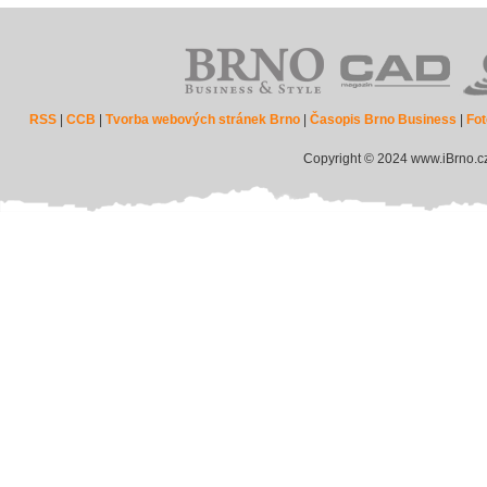
RSS
|
CCB
|
Tvorba webových stránek Brno
|
Časopis Brno Business
|
Fot
Copyright © 2024 www.iBrno.c