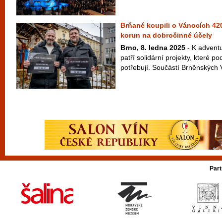
Brňané koupili o Vánocích 420
korun na dobročinné účely
Brno, 8. ledna 2025
- K adventu
patří solidární projekty, které pod
potřebují. Součástí Brněnských 
Part