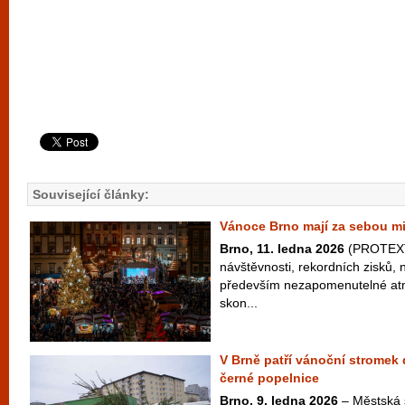
Související články:
Vánoce Brno mají za sebou m
Brno, 11. ledna 2026
(PROTEXT
návštěvnosti, rekordních zisků, 
především nezapomenutelné atm
skon...
V Brně patří vánoční stromek
černé popelnice
Brno, 9. ledna 2026
– Městská 