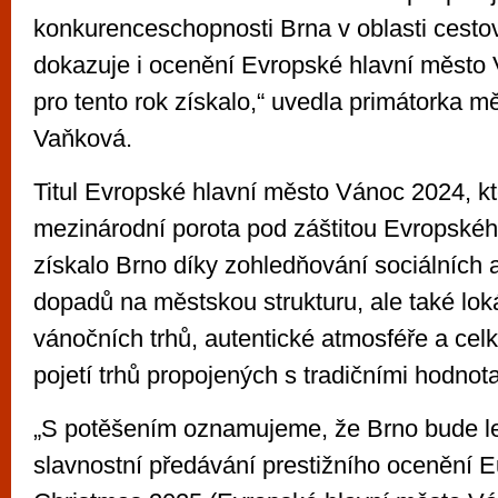
konkurenceschopnosti Brna v oblasti cesto
dokazuje i ocenění Evropské hlavní město 
pro tento rok získalo,“ uvedla primátorka 
Vaňková.
Titul Evropské hlavní město Vánoc 2024, kt
mezinárodní porota pod záštitou Evropskéh
získalo Brno díky zohledňování sociálních
dopadů na městskou strukturu, ale také lokál
vánočních trhů, autentické atmosféře a ce
pojetí trhů propojených s tradičními hodnot
„S potěšením oznamujeme, že Brno bude le
slavnostní předávání prestižního ocenění E