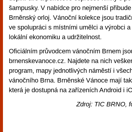
šampusky. V nabídce pro nejmenší přibude
Brněnský orloj. Vánoční kolekce jsou tradi
ve spolupráci s místními umělci a výrobci a
lokální ekonomiku a udržitelnost.
Oficiálním průvodcem vánočním Brnem jso
brnenskevanoce.cz. Najdete na nich vešker
program, mapy jednotlivých náměstí i všec
vánočního Brna. Brněnské Vánoce mají také
která je dostupná na zařízeních Android i i
Zdroj: TIC BRNO, fo