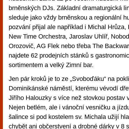
brněnských DJs. Základní dramaturgická l
sleduje jako vždy brněnskou a regionální h
pozvání přijal ale například i Michal Hrůza
New Time Orchestra, Jaroslav Uhlíř, Nobody
Orozovič, AG Flek nebo třeba The Backwar
najdete 62 prodejních stánků s gastronomi
sortimentem a velký Zimní bar.
Jen pár kroků je to ze „Svoboďáku“ na pokl
Dominikánské náměstí, kterému vévodí dře
Jiřího Halouzky s více než stovkou postav v 
Nejen betlém, ale i vánoční vesničku a jízd
šalince si pod kostelem sv. Michala užijí hl
chybět ani občerstvení a drobné dárky v 8 s