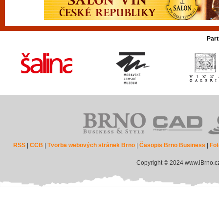
Part
RSS
|
CCB
|
Tvorba webových stránek Brno
|
Časopis Brno Business
|
Fot
Copyright © 2024 www.iBrno.c