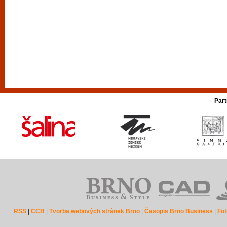
Part
RSS
|
CCB
|
Tvorba webových stránek Brno
|
Časopis Brno Business
|
Fot