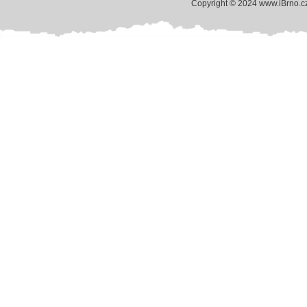
Copyright © 2024 www.iBrno.c