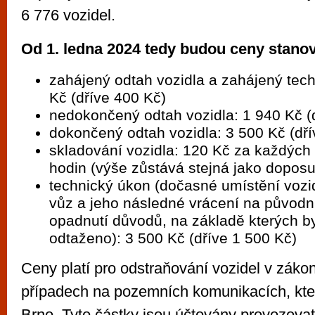
6 776 vozidel.
Od 1. ledna 2024 tedy budou ceny stano
zahájený odtah vozidla a zahájený tec
Kč (dříve 400 Kč)
nedokončený odtah vozidla: 1 940 Kč (
dokončený odtah vozidla: 3 500 Kč (dří
skladování vozidla: 120 Kč za každých
hodin (výše zůstává stejná jako dopos
technický úkon (dočasné umístění vozi
vůz a jeho následné vrácení na původn
opadnutí důvodů, na základě kterých by
odtaženo): 3 500 Kč (dříve 1 500 Kč)
Ceny platí pro odstraňování vozidel v zák
případech na pozemních komunikacích, kte
Brno. Tyto částky jsou účtovány provozova