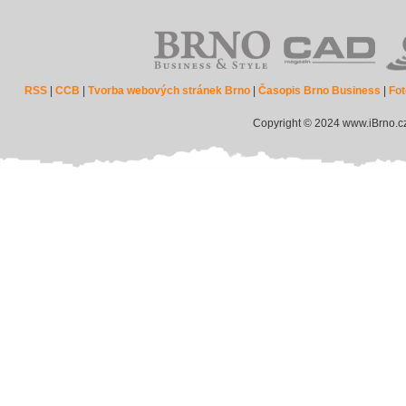
RSS
|
CCB
|
Tvorba webových stránek Brno
|
Časopis Brno Business
|
Fot
Copyright © 2024 www.iBrno.c