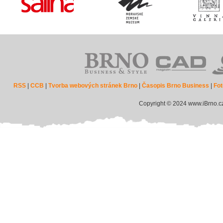
RSS
|
CCB
|
Tvorba webových stránek Brno
|
Časopis Brno Business
|
Fot
Copyright © 2024 www.iBrno.c