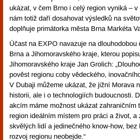
ukázat, v čem Brno i celý region vyniká – 
nám totiž daří dosahovat výsledků na světo
doplňuje primátorka města Brna Markéta V
Účast na EXPO navazuje na dlouhodobou 
Brna a Jihomoravského kraje, kterou popis
Jihomoravského kraje Jan Grolich: „Dlouh
pověst regionu coby vědeckého, inovačního
V Dubaji můžeme ukázat, že jižní Morava ne
historii, ale i o technologiích budoucnosti
akcím máme možnost ukázat zahraničním ta
region ideálním místem pro práci a život, a z
skvělých lidí a jedinečného know-how, bez 
rozvoj regionu neobejde.“