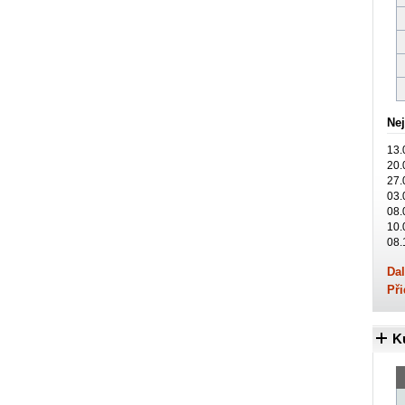
Nej
13.
20.
27.
03.
08.
10.
08.
Dal
Při
K