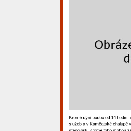
Kromě dýní budou od 14 hodin n
služeb a v Kamčatské chalupě v 
stanovišti. Kromě toho mohou zá