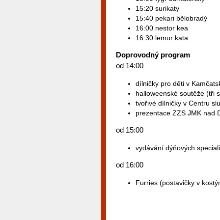
15:20 surikaty
15:40 pekari bělobradý
16:00 nestor kea
16:30 lemur kata
Doprovodný program
od 14:00
dílničky pro děti v Kamčats
halloweenské soutěže (tři s
tvořivé dílničky v Centru sl
prezentace ZZS JMK nad 
od 15:00
vydávání dýňových specialit
od 16:00
Furries (postavičky v kost