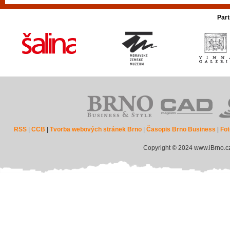
Part
RSS
|
CCB
|
Tvorba webových stránek Brno
|
Časopis Brno Business
|
Fot
Copyright © 2024 www.iBrno.c