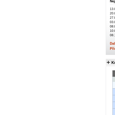
Nej
13.
20.
27.
03.
08.
10.
08.
Dal
Při
K