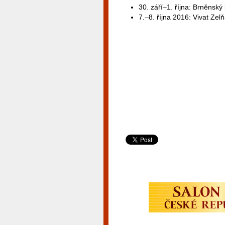
30. září–1. října: Brněnský
7.–8. října 2016: Vivat Ze