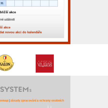
31
bližší akce
né události
ší akce
dat novou akci do kalendáře
itemap
|
zásady zpracování a ochrany osobních