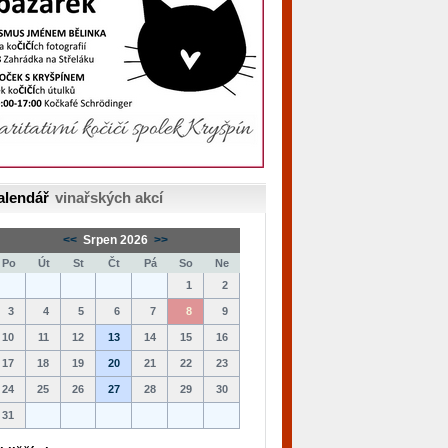
alendář
vinařských akcí
<<
Srpen 2026
>>
Po
Út
St
Čt
Pá
So
Ne
1
2
3
4
5
6
7
8
9
10
11
12
13
14
15
16
17
18
19
20
21
22
23
24
25
26
27
28
29
30
31