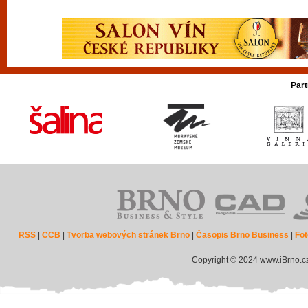
Part
RSS
|
CCB
|
Tvorba webových stránek Brno
|
Časopis Brno Business
|
Fot
Copyright © 2024 www.iBrno.c