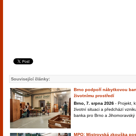
Související články:
Brno podpoří nábytkovou ban
životnímu prostředí
Brno, 7. srpna 2026
- Projekt, k
životní situaci a předchází vzni
banka pro Brno a Jihomoravský k
MPO: Mistrovská zkouška posí