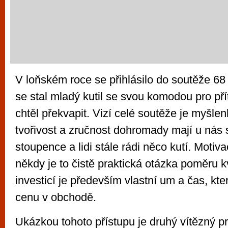
V loňském roce se přihlásilo do soutěže 68
se stal mladý kutil se svou komodou pro přít
chtěl překvapit. Vizí celé soutěže je myšlen
tvořivost a zručnost dohromady mají u nás 
stoupence a lidi stále rádi něco kutí. Motiv
někdy je to čistě praktická otázka poměru kv
investicí je především vlastní um a čas, kte
cenu v obchodě.
Ukázkou tohoto přístupu je druhý vítězný pr