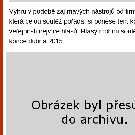
Výhru v podobě zajímavých nástrojů od fir
která celou soutěž pořádá, si odnese ten, k
veřejnosti nejvíce hlasů. Hlasy mohou soutě
konce dubna 2015.