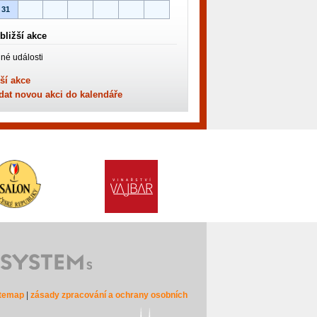
31
bližší akce
né události
ší akce
dat novou akci do kalendáře
itemap
|
zásady zpracování a ochrany osobních