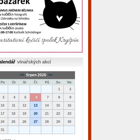
alendář
vinařských akcí
<<
Srpen 2026
>>
Po
Út
St
Čt
Pá
So
Ne
1
2
3
4
5
6
7
8
9
10
11
12
13
14
15
16
17
18
19
20
21
22
23
24
25
26
27
28
29
30
31