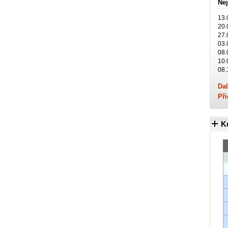
Nej
13.
20.
27.
03.
08.
10.
08.
Dal
Při
K