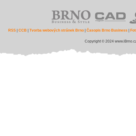
RSS
|
CCB
|
Tvorba webových stránek Brno
|
Časopis Brno Business
|
Fot
Copyright © 2024 www.iBrno.c