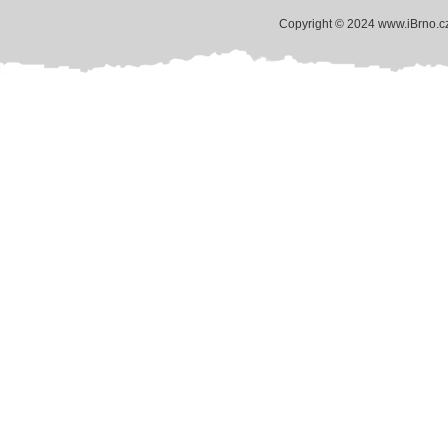
Copyright © 2024 www.iBrno.c