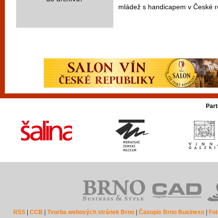
mládež s handicapem v České rep
Part
RSS
|
CCB
|
Tvorba webových stránek Brno
|
Časopis Brno Business
|
Fot