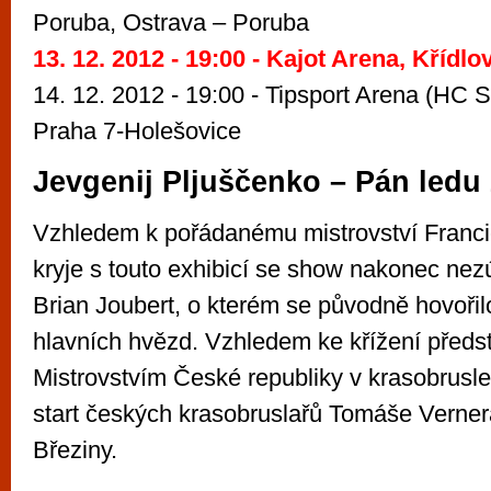
Poruba, Ostrava – Poruba
13. 12. 2012 - 19:00 - Kajot Arena, Křídlo
14. 12. 2012 - 19:00 - Tipsport Arena (HC S
Praha 7-Holešovice
Jevgenij Pljuščenko – Pán ledu
Vzhledem k pořádanému mistrovství Francie
kryje s touto exhibicí se show nakonec ne
Brian Joubert, o kterém se původně hovořil
hlavních hvězd. Vzhledem ke křížení předs
Mistrovstvím České republiky v krasobruslen
start českých krasobruslařů Tomáše Verner
Březiny.