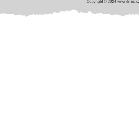
Copyright © 2024 www.iBrno.c