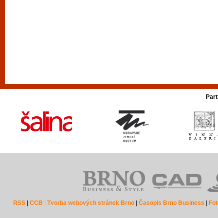
Part
RSS
|
CCB
|
Tvorba webových stránek Brno
|
Časopis Brno Business
|
Fot