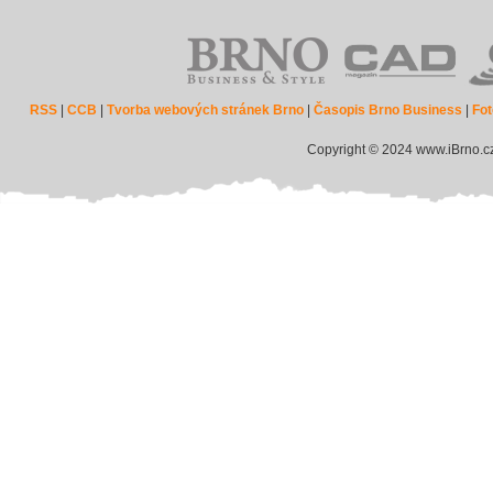
RSS
|
CCB
|
Tvorba webových stránek Brno
|
Časopis Brno Business
|
Fot
Copyright © 2024 www.iBrno.c