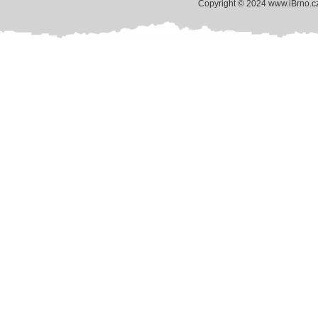
Copyright © 2024 www.iBrno.c