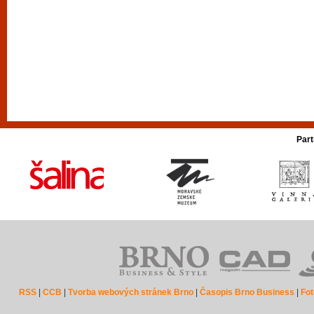
Part
RSS
|
CCB
|
Tvorba webových stránek Brno
|
Časopis Brno Business
|
Fot