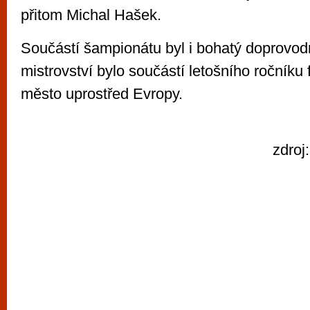
přitom Michal Hašek.
Součástí šampionátu byl i bohatý doprovod
mistrovství bylo součástí letošního ročníku 
město uprostřed Evropy.
zdroj