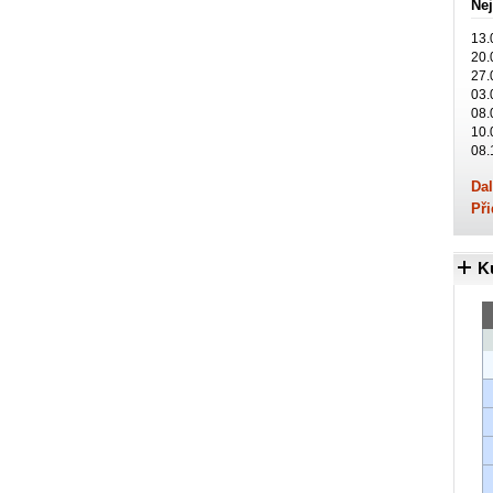
Nej
13.
20.
27.
03.
08.
10.
08.
Dal
Při
K