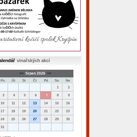
alendář
vinařských akcí
<<
Srpen 2026
>>
Po
Út
St
Čt
Pá
So
Ne
1
2
3
4
5
6
7
8
9
10
11
12
13
14
15
16
17
18
19
20
21
22
23
24
25
26
27
28
29
30
31