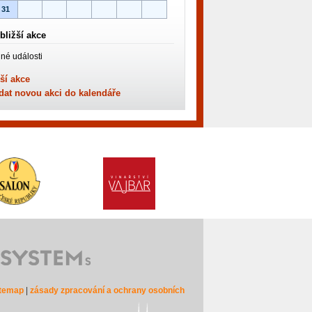
31
bližší akce
né události
ší akce
dat novou akci do kalendáře
itemap
|
zásady zpracování a ochrany osobních