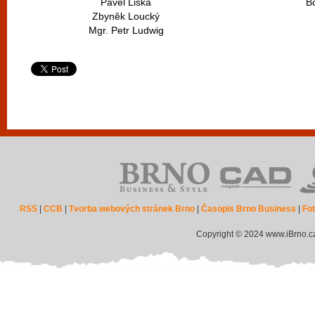
Pavel Liška
Bc
Zbyněk Loucký
Mgr. Petr Ludwig
RSS
|
CCB
|
Tvorba webových stránek Brno
|
Časopis Brno Business
|
Fot
Copyright © 2024 www.iBrno.c