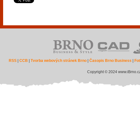
RSS
|
CCB
|
Tvorba webových stránek Brno
|
Časopis Brno Business
|
Fot
Copyright © 2024 www.iBrno.c