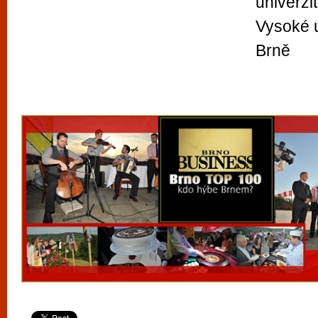
univerzi
Vysoké u
Brně