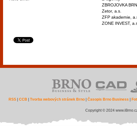
ZBROJOVKA BRNO,
Zetor, a.s.
ZFP akademie, a.
ZONE INVEST, a.s
RSS
|
CCB
|
Tvorba webových stránek Brno
|
Časopis Brno Business
|
Fot
Copyright © 2024 www.iBrno.c