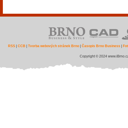
RSS
|
CCB
|
Tvorba webových stránek Brno
|
Časopis Brno Business
|
Fot
Copyright © 2024 www.iBrno.c