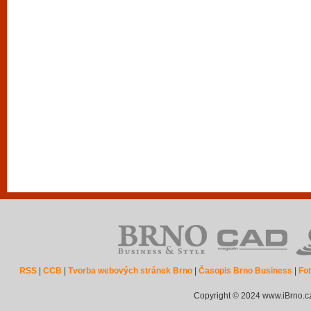
RSS
|
CCB
|
Tvorba webových stránek Brno
|
Časopis Brno Business
|
Fot
Copyright © 2024 www.iBrno.c