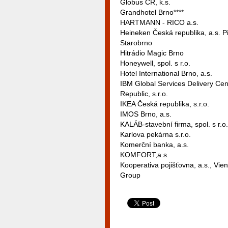
Globus ČR, k.s.
Grandhotel Brno****
HARTMANN - RICO a.s.
Heineken Česká republika, a.s. P
Starobrno
Hitrádio Magic Brno
Honeywell, spol. s r.o.
Hotel International Brno, a.s.
IBM Global Services Delivery Ce
Republic, s.r.o.
IKEA Česká republika, s.r.o.
IMOS Brno, a.s.
KALÁB-stavební firma, spol. s r.o.
Karlova pekárna s.r.o.
Komerční banka, a.s.
KOMFORT,a.s.
Kooperativa pojišťovna, a.s., Vie
Group