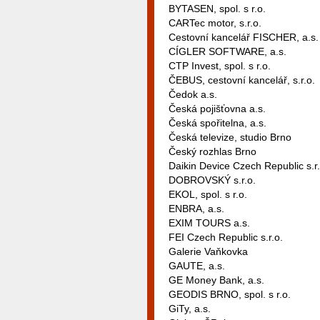
BYTASEN, spol. s r.o.
CARTec motor, s.r.o.
Cestovní kancelář FISCHER, a.s.
CÍGLER SOFTWARE, a.s.
CTP Invest, spol. s r.o.
ČEBUS, cestovní kancelář, s.r.o.
Čedok a.s.
Česká pojišťovna a.s.
Česká spořitelna, a.s.
Česká televize, studio Brno
Český rozhlas Brno
Daikin Device Czech Republic s.r.
DOBROVSKÝ s.r.o.
EKOL, spol. s r.o.
ENBRA, a.s.
EXIM TOURS a.s.
FEI Czech Republic s.r.o.
Galerie Vaňkovka
GAUTE, a.s.
GE Money Bank, a.s.
GEODIS BRNO, spol. s r.o.
GiTy, a.s.