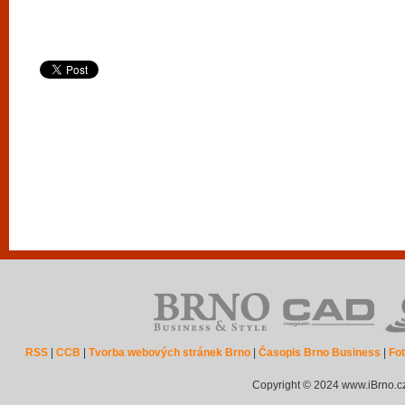
RSS
|
CCB
|
Tvorba webových stránek Brno
|
Časopis Brno Business
|
Fot
Copyright © 2024 www.iBrno.c