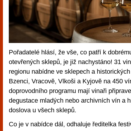
Pořadatelé hlásí, že vše, co patří k dobrému
otevřených sklepů, je již nachystáno! 31 vin
regionu nabídne ve sklepech a historických
Bzenci, Vracově, Vlkoši a Kyjově na 450 ví
doprovodního programu mají vinaři připrave
degustace mladých nebo archivních vín a h
doslova u všech sklepů.
Co je v nabídce dál, odhaluje ředitelka fest