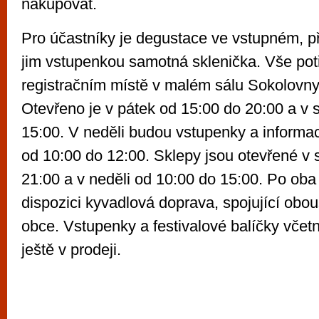
nakupovat.
Pro účastníky je degustace ve vstupném, př
jim vstupenkou samotná sklenička. Vše po
registračním místě v malém sálu Sokolovny
Otevřeno je v pátek od 15:00 do 20:00 a v 
15:00. V neděli budou vstupenky a informa
od 10:00 do 12:00. Sklepy jsou otevřené v 
21:00 a v neděli od 10:00 do 15:00. Po oba
dispozici kyvadlová doprava, spojující ob
obce. Vstupenky a festivalové balíčky včet
ještě v prodeji.