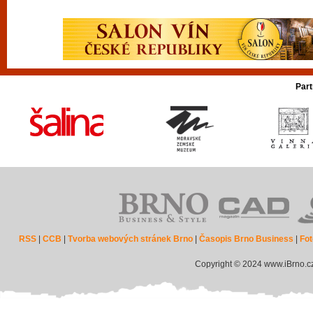
Part
RSS
|
CCB
|
Tvorba webových stránek Brno
|
Časopis Brno Business
|
Fot
Copyright © 2024 www.iBrno.c