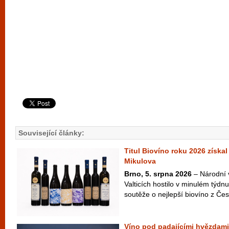
Související články:
Titul Biovíno roku 2026 získal
Mikulova
Brno, 5. srpna 2026
– Národní 
Valticích hostilo v minulém týdnu
soutěže o nejlepší biovíno z Česk
Víno pod padajícími hvězdami