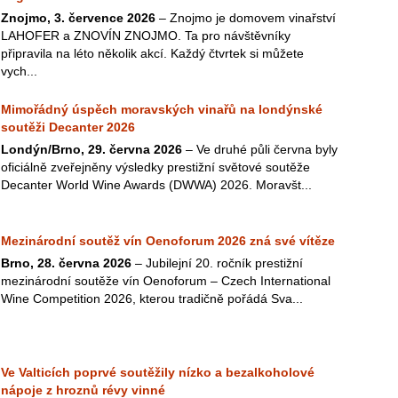
Znojmo, 3. července 2026
– Znojmo je domovem vinařství
LAHOFER a ZNOVÍN ZNOJMO. Ta pro návštěvníky
připravila na léto několik akcí. Každý čtvrtek si můžete
vych...
Mimořádný úspěch moravských vinařů na londýnské
soutěži Decanter 2026
Londýn/Brno, 29. června 2026
– Ve druhé půli června byly
oficiálně zveřejněny výsledky prestižní světové soutěže
Decanter World Wine Awards (DWWA) 2026. Moravšt...
Mezinárodní soutěž vín Oenoforum 2026 zná své vítěze
Brno, 28. června 2026
– Jubilejní 20. ročník prestižní
mezinárodní soutěže vín Oenoforum – Czech International
Wine Competition 2026, kterou tradičně pořádá Sva...
Ve Valticích poprvé soutěžily nízko a bezalkoholové
nápoje z hroznů révy vinné