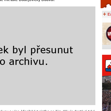
Celý článek...
E