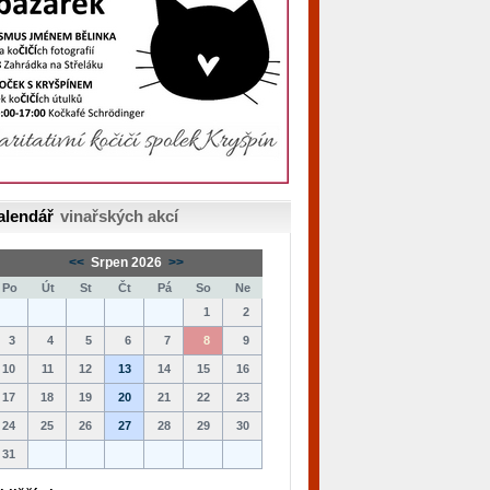
alendář
vinařských akcí
<<
Srpen 2026
>>
Po
Út
St
Čt
Pá
So
Ne
1
2
3
4
5
6
7
8
9
10
11
12
13
14
15
16
17
18
19
20
21
22
23
24
25
26
27
28
29
30
31