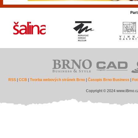
Part
RSS
|
CCB
|
Tvorba webových stránek Brno
|
Časopis Brno Business
|
Fot
Copyright © 2024 www.iBrno.c