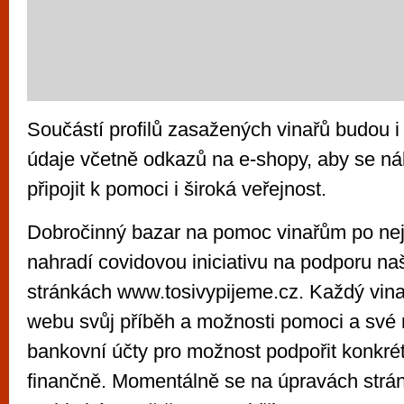
Součástí profilů zasažených vinařů budou i 
údaje včetně odkazů na e-shopy, aby se n
připojit k pomoci i široká veřejnost.
Dobročinný bazar na pomoc vinařům po nejb
nahradí covidovou iniciativu na podporu na
stránkách www.tosivypijeme.cz. Každý vina
webu svůj příběh a možnosti pomoci a své 
bankovní účty pro možnost podpořit konkrét
finančně. Momentálně se na úpravách strán