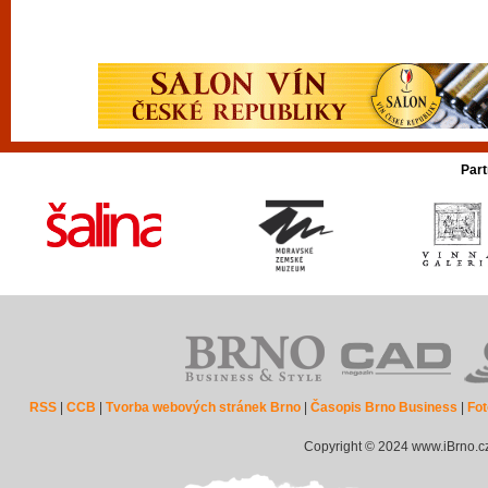
Part
RSS
|
CCB
|
Tvorba webových stránek Brno
|
Časopis Brno Business
|
Fot
Copyright © 2024 www.iBrno.c