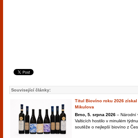
Související články:
Titul Biovíno roku 2026 získal
Mikulova
Brno, 5. srpna 2026
– Národní 
Valticích hostilo v minulém týdnu
soutěže o nejlepší biovíno z Česk