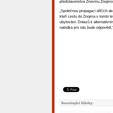
představenstva Znovínu Znojmo
„Společnou propagací dílčích ak
kteří cestu do Znojma v tomto te
ubytování. Dotazů k alternativ
nabídka pro nás bude odpovědí,
Související články: