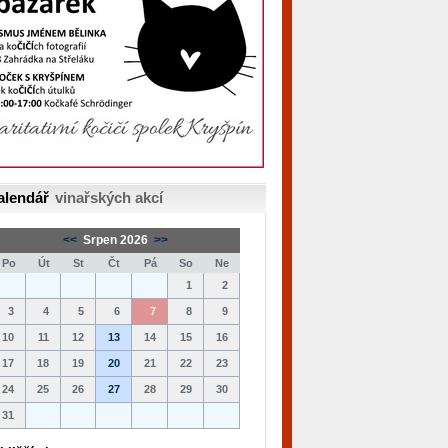
alendář
vinařských akcí
<<
Srpen 2026
>>
Po
Út
St
Čt
Pá
So
Ne
1
2
3
4
5
6
7
8
9
10
11
12
13
14
15
16
17
18
19
20
21
22
23
24
25
26
27
28
29
30
31