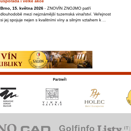
uspořádá i velké akce
Brno, 15. května 2026
- ZNOVÍN ZNOJMO patří
dlouhodobě mezi nejznámější tuzemská vinařství. Veřejnost
si jej spojuje nejen s kvalitními víny a silným vztahem k ...
Partneři