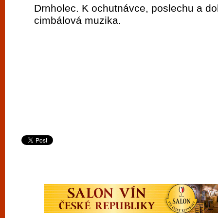
Drnholec. K ochutnávce, poslechu a do
cimbálová muzika.