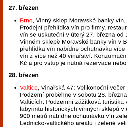
27. březen
Brno
, Vinný sklep Moravské banky vín,
Prodejní přehlídka vín pro firmy, restau
vín se uskuteční v úterý 27. března od
Vinném sklepě Moravské banky vín v B
přehlídka vín nabídne ochutnávku více
vín z více než 40 vinařství. Konzumačn
Kč a pro vstup je nutná rezervace nebo
28. březen
Valtice
, Vinařská 47: Velikonoční večer
Podzemí proběhne v sobotu 28. března
Valticích. Podzemní zážitková turistika
labyrintu historických vinných sklepů v
900 metrů nabídne ochutnávku vín zele
Lednicko-valtického areálu i zelené ve