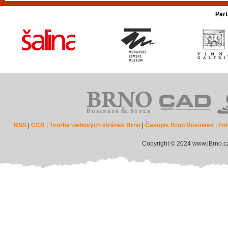
Part
RSS
|
CCB
|
Tvorba webových stránek Brno
|
Časopis Brno Business
|
Fot
Copyright © 2024 www.iBrno.c