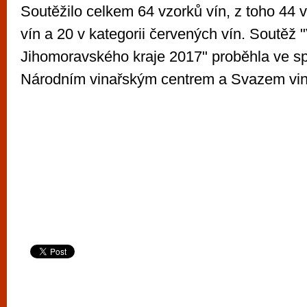
Soutěžilo celkem 64 vzorků vín, z toho 44 v 
vín a 20 v kategorii červených vín. Soutěž 
Jihomoravského kraje 2017" proběhla ve sp
Národním vinařským centrem a Svazem vi