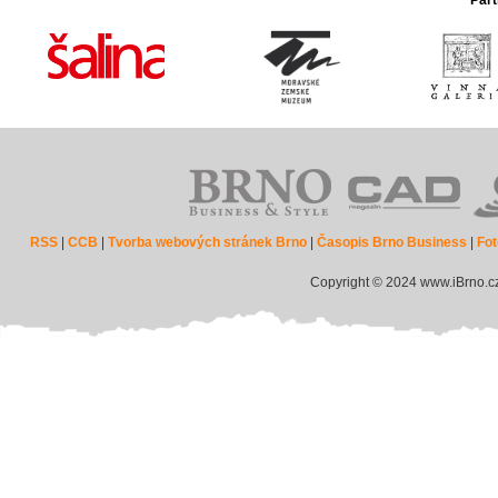
Part
RSS
|
CCB
|
Tvorba webových stránek Brno
|
Časopis Brno Business
|
Fot
Copyright © 2024 www.iBrno.c