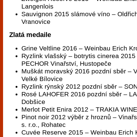
Langenlois
Sauvignon 2015 slámové víno – Oldřich
Vranovice
Zlatá medaile
Grine Veltline 2016 – Weinbau Erich Kr
Ryzlink vlašský – botrytis cinerea 2015
PECHOR Vinařství, Hustopeče
Muškát moravský 2016 pozdní sběr – Vl
Velké Bílovice
Ryzlink rýnský 2012 pozdní sběr – SO
Rosé LAHOFER 2016 pozdní sběr – LA
Dobšice
Merlot Petit Enira 2012 – TRAKIA WINE 
Pinot noir 2012 výběr z hroznů – Vinařst
s. r.o., Rohatec
Cuvée Reserve 2015 – Weinbau Erich 