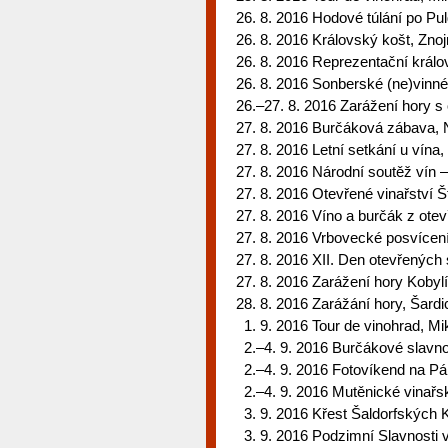
26. 8. 2016 Hodové túlání po Pu
26. 8. 2016 Královský košt, Zno
26. 8. 2016 Reprezentační král
26. 8. 2016 Sonberské (ne)vinné 
26.–27. 8. 2016 Zarážení hory 
27. 8. 2016 Burčáková zábava,
27. 8. 2016 Letní setkání u vína
27. 8. 2016 Národní soutěž vín 
27. 8. 2016 Otevřené vinařství
27. 8. 2016 Víno a burčák z ote
27. 8. 2016 Vrbovecké posvícen
27. 8. 2016 XII. Den otevřených
27. 8. 2016 Zarážení hory Kobylí
28. 8. 2016 Zarážání hory, Šardi
1. 9. 2016 Tour de vinohrad, Mi
2.–4. 9. 2016 Burčákové slavnos
2.–4. 9. 2016 Fotovíkend na P
2.–4. 9. 2016 Mutěnické vinařs
3. 9. 2016 Křest Šaldorfských 
3. 9. 2016 Podzimní Slavnosti v