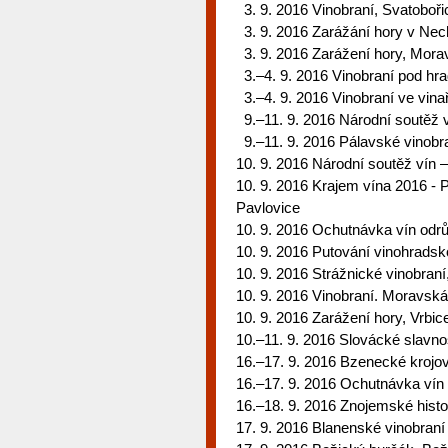
3. 9. 2016 Vinobraní, Svatoboři
3. 9. 2016 Zarážání hory v Ne
3. 9. 2016 Zarážení hory, Mora
3.–4. 9. 2016 Vinobraní pod hr
3.–4. 9. 2016 Vinobraní ve vinař
9.–11. 9. 2016 Národní soutěž v
9.–11. 9. 2016 Pálavské vinobra
10. 9. 2016 Národní soutěž vín
10. 9. 2016 Krajem vína 2016 -
Pavlovice
10. 9. 2016 Ochutnávka vín od
10. 9. 2016 Putování vinohradsk
10. 9. 2016 Strážnické vinobraní
10. 9. 2016 Vinobraní. Moravsk
10. 9. 2016 Zarážení hory, Vrbic
10.–11. 9. 2016 Slovácké slavno
16.–17. 9. 2016 Bzenecké krojo
16.–17. 9. 2016 Ochutnávka vín
16.–18. 9. 2016 Znojemské histo
17. 9. 2016 Blanenské vinobraní