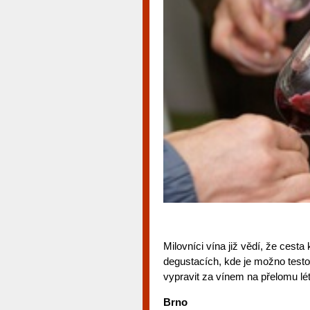
Milovníci vína již vědí, že cest
degustacích, kde je možno testo
vypravit za vínem na přelomu lét
Brno