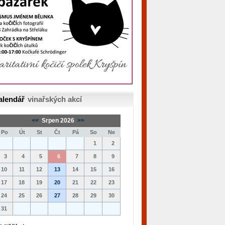
alendář
vinařských akcí
<<
Srpen 2026
>>
Po
Út
St
Čt
Pá
So
Ne
1
2
3
4
5
6
7
8
9
10
11
12
13
14
15
16
17
18
19
20
21
22
23
24
25
26
27
28
29
30
31