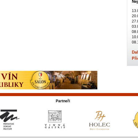
Nej
13.
20.
27.
03.
08.
10.
08.
Dal
Při
Partneři