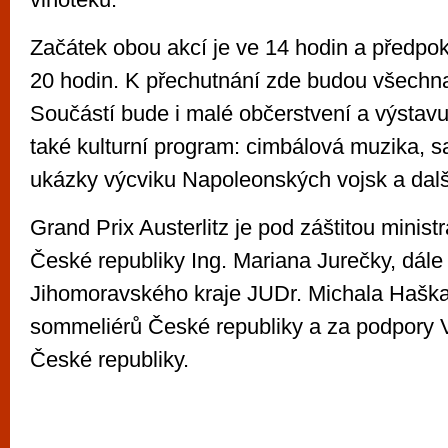
Začátek obou akcí je ve 14 hodin a předpo
20 hodin. K přechutnání zde budou všechna
Součástí bude i malé občerstvení a výstav
také kulturní program: cimbálová muzika, s
ukázky výcviku Napoleonských vojsk a dalš
Grand Prix Austerlitz je pod záštitou minist
České republiky Ing. Mariana Jurečky, dál
Jihomoravského kraje JUDr. Michala Hašk
sommeliérů České republiky a za podpory 
České republiky.