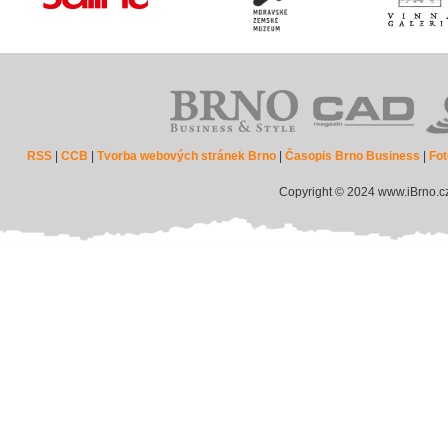
RSS
|
CCB
|
Tvorba webových stránek Brno
|
Časopis Brno Business
|
Fot
Copyright © 2024 www.iBrno.c