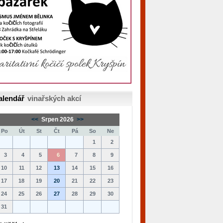
alendář
vinařských akcí
<<
Srpen 2026
>>
Po
Út
St
Čt
Pá
So
Ne
1
2
3
4
5
6
7
8
9
10
11
12
13
14
15
16
17
18
19
20
21
22
23
24
25
26
27
28
29
30
31