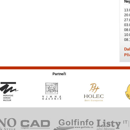
Nej
13.
20.
27.
03.
08.
10.
08.
Dal
Při
Partneři