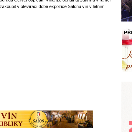
akoupit v otevírací době expozice Salonu vín v letním