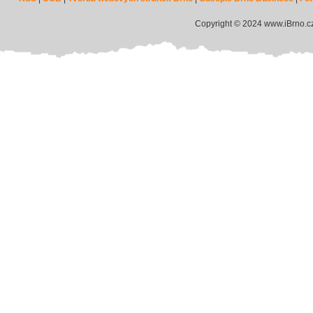
Copyright © 2024 www.iBrno.c