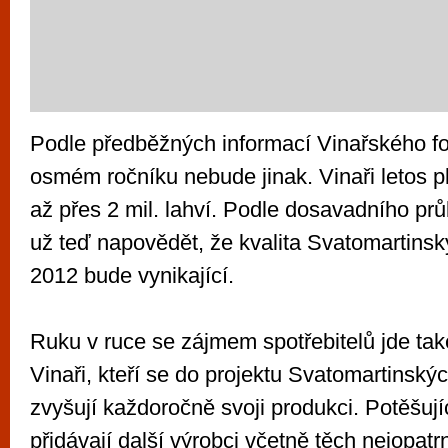
Podle předběžných informací Vinařského f
osmém ročníku nebude jinak. Vinaři letos pl
až přes 2 mil. lahví. Podle dosavadního prů
už teď napovědět, že kvalita Svatomartinsk
2012 bude vynikající.
Ruku v ruce se zájmem spotřebitelů jde tak
Vinaři, kteří se do projektu Svatomartinských
zvyšují každoročně svoji produkci. Potěšujíc
přidávají další výrobci včetně těch nejopatr