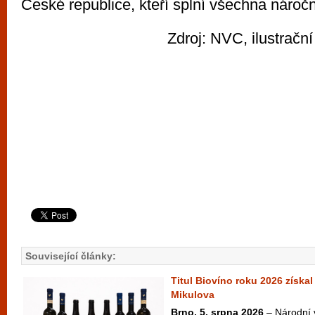
České republice, kteří splní všechna náročná
Zdroj: NVC, ilustrační
Související články:
Titul Biovíno roku 2026 získal
Mikulova
Brno, 5. srpna 2026
– Národní 