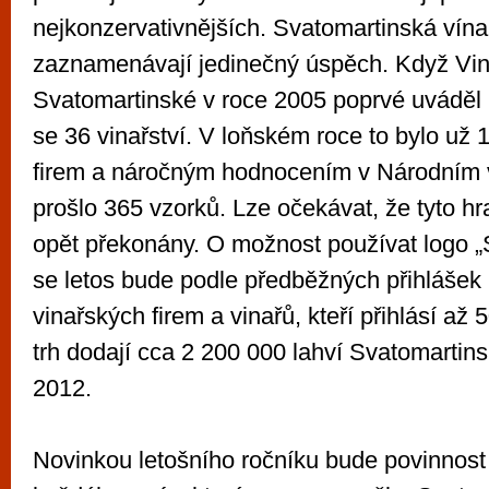
nejkonzervativnějších. Svatomartinská vína
zaznamenávají jedinečný úspěch. Když Vin
Svatomartinské v roce 2005 poprvé uváděl na
se 36 vinařství. V loňském roce to bylo už 
firem a náročným hodnocením v Národním 
prošlo 365 vzorků. Lze očekávat, že tyto hr
opět překonány. O možnost používat logo „
se letos bude podle předběžných přihlášek
vinařských firem a vinařů, kteří přihlásí až 
trh dodají cca 2 200 000 lahví Svatomartin
2012.
Novinkou letošního ročníku bude povinnos