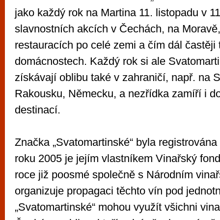
jako každý rok na Martina 11. listopadu v 1
slavnostních akcích v Čechách, na Moravě,
restauracích po celé zemi a čím dál častěji 
domácnostech. Každý rok si ale Svatomart
získávají oblibu také v zahraničí, např. na 
Rakousku, Německu, a nezřídka zamíří i do 
destinací.
Značka „Svatomartinské“ byla registrována
roku 2005 je jejím vlastníkem Vinařský fond
roce již poosmé společně s Národním vina
organizuje propagaci těchto vín pod jedno
„Svatomartinské“ mohou využít všichni vinař