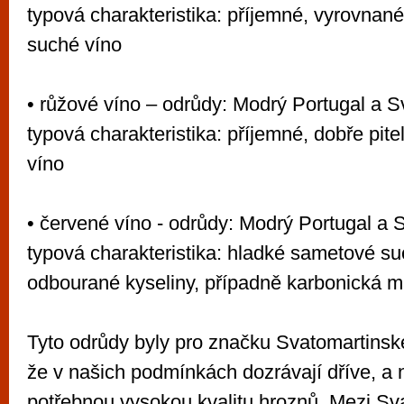
typová charakteristika: příjemné, vyrovnané
suché víno
• růžové víno – odrůdy: Modrý Portugal a 
typová charakteristika: příjemné, dobře pit
víno
• červené víno - odrůdy: Modrý Portugal a 
typová charakteristika: hladké sametové su
odbourané kyseliny, případně karbonická 
Tyto odrůdy byly pro značku Svatomartinsk
že v našich podmínkách dozrávají dříve, a n
potřebnou vysokou kvalitu hroznů. Mezi Sv