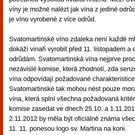
víny je možné nalézt jak vína z jediné odrůd
je víno vyrobené z více odrůd.
Svatomartinské víno zdaleka není každé ml
dokáží vinaři vyrobit před 11. listopadem 
odrůdám. Svatomartinská vína nejprve proc
nezávislé komise, která zhodnotí, zda senz
vína odpovídají požadované charakteristic
Svatomartinské tak mohou nést pouze mor
vína, která splní všechna požadovaná kritér
komise zasedat ve dnech 25.10. a 1.11.201
2.11.2012 by měla být oficiálně známa všec
11. 11. ponesou logo sv. Martina na koni.