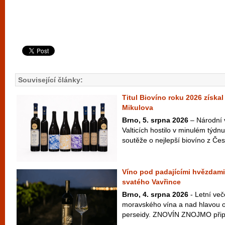
Související články:
Titul Biovíno roku 2026 získal
Mikulova
Brno, 5. srpna 2026
– Národní 
Valticích hostilo v minulém týdnu
soutěže o nejlepší biovíno z Česk
Víno pod padajícími hvězdami
svatého Vavřince
Brno, 4. srpna 2026
- Letní več
moravského vína a nad hlavou ob
perseidy. ZNOVÍN ZNOJMO připra