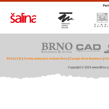
Part
RSS
|
CCB
|
Tvorba webových stránek Brno
|
Časopis Brno Business
|
Fot
Copyright © 2024 www.iBrno.c