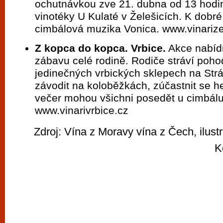
ochutnávkou zve 21. dubna od 13 hodin
vinotéky U Kulaté v Želešicích. K dobr
cimbálová muzika Vonica. www.vinarize
Z kopca do kopca. Vrbice.
Akce nabíd
zábavu celé rodině. Rodiče stráví poho
jedinečných vrbických sklepech na Strá
závodit na koloběžkách, zúčastnit se he
večer mohou všichni posedět u cimbálu
www.vinarivrbice.cz
Zdroj: Vína z Moravy vína z Čech, ilustr
K