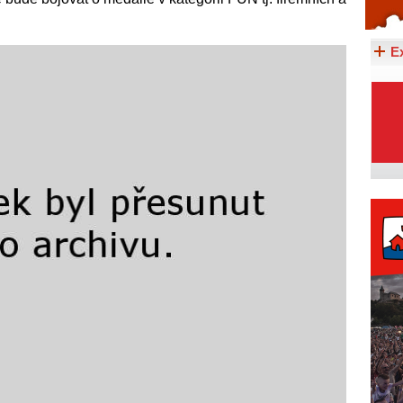
Celý článek...
E