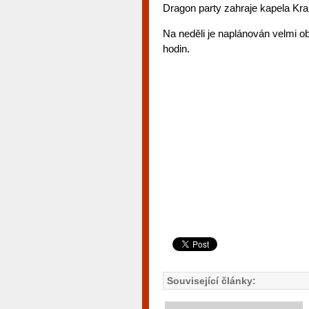
Dragon party zahraje kapela Kra
Na neděli je naplánován velmi o
hodin.
Související články: