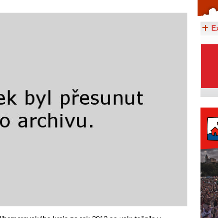
Celý článek...
E