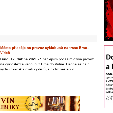
Město přispěje na provoz cyklobusů na trase Brno–
Vídeň
Brno, 12. dubna 2021
- S teplejším počasím ožívá provoz
na cyklostezce vedoucí z Brna do Vídně. Denně se na ni
vydá i několik stovek cyklistů, z nichž někteří v...