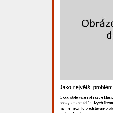
Jako největší problé
Cloud stále více nahrazuje klasic
obavy ze zneužití citlivých firem
na internetu. To představuje pro