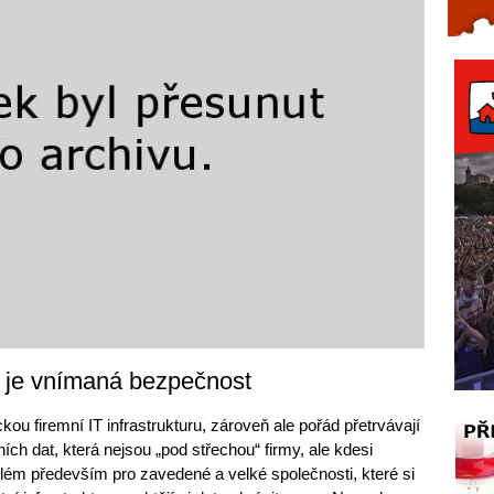
Celý článek...
m je vnímaná bezpečnost
kou firemní IT infrastrukturu, zároveň ale pořád přetrvávají
ních dat, která nejsou „pod střechou“ firmy, ale kdesi
blém především pro zavedené a velké společnosti, které si