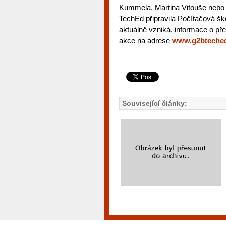
Kummela, Martina Vitouše nebo
TechEd připravila Počítačová š
aktuálně vzniká, informace o p
akce na adrese
www.g2bteche
Související články: