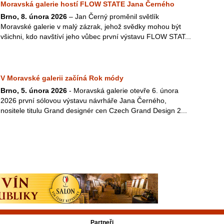
Moravská galerie hostí FLOW STATE Jana Černého
Brno, 8. února 2026
– Jan Černý proměnil světlík
Moravské galerie v malý zázrak, jehož svědky mohou být
všichni, kdo navštíví jeho vůbec první výstavu FLOW STAT...
V Moravské galerii začíná Rok módy
Brno, 5. února 2026
- Moravská galerie otevře 6. února
2026 první sólovou výstavu návrháře Jana Černého,
nositele titulu Grand designér cen Czech Grand Design 2...
Partneři