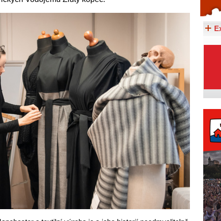
Celý článek...
E