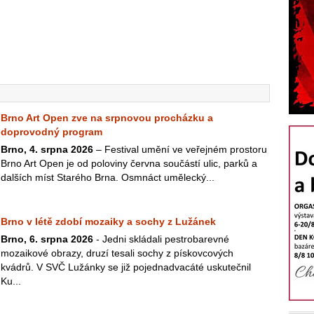
Brno Art Open zve na srpnovou procházku a
doprovodný program
Brno, 4. srpna 2026
– Festival umění ve veřejném prostoru
Brno Art Open je od poloviny června součástí ulic, parků a
dalších míst Starého Brna. Osmnáct umělecký...
Brno v létě zdobí mozaiky a sochy z Lužánek
Brno, 6. srpna 2026
- Jedni skládali pestrobarevné
mozaikové obrazy, druzí tesali sochy z pískovcových
kvádrů. V SVČ Lužánky se již pojednadvacáté uskutečnil
Ku...