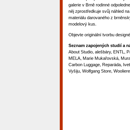
galerie v Brně rodinné odpoled
něj zprostředkuje svůj náhled na
materiálu darovaného z brněnský
modelový kus.
Objevte originální tvorbu designér
Seznam zapojených studií a n
About Studio, alešbáry, ENTL, 
MELA, Marie Mukařovská, Mura,
Carbon Luggage, Reparáda, Ivet
Vyšiju, Wolfgang Store, Wooliere