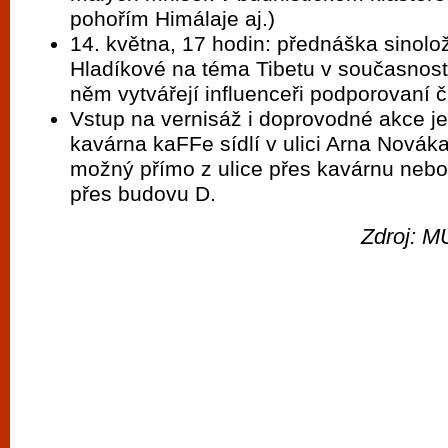
pohořím Himálaje aj.)
14. května, 17 hodin: přednáška sinolo
Hladíkové na téma Tibetu v současnosti
něm vytvářejí influenceři podporovaní 
Vstup na vernisáž i doprovodné akce je 
kavárna kaFFe sídlí v ulici Arna Nováka
možný přímo z ulice přes kavárnu nebo
přes budovu D.
Zdroj: M