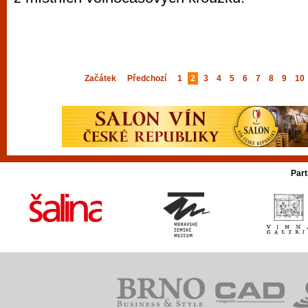
Začátek
Předchozí
1
2
3
4
5
6
7
8
9
10
Part