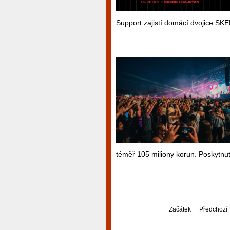
Support zajistí domácí dvojice S
téměř 105 miliony korun. Poskytnutí
Začátek
Předchozí