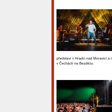
představí v Hradci nad Moravicí a 
v Čechách na Bezdězu.