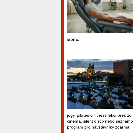
srpna.
jógy, pilates či fitness lekcí přes
cinema, silent disco nebo seznamov
program pro návštěvníky zdarma.