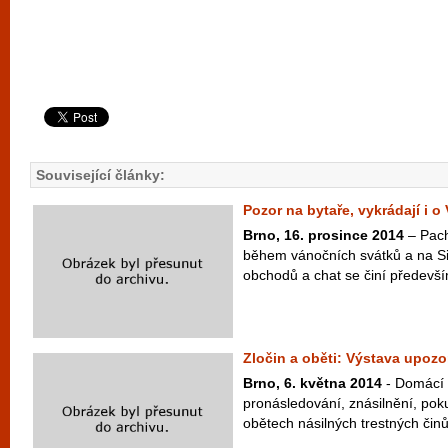
Související články:
Pozor na bytaře, vykrádají i o
Brno, 16. prosince 2014
– Pacha
během vánočních svátků a na Sil
obchodů a chat se činí předevší
Zločin a oběti: Výstava upozo
Brno, 6. května 2014
- Domácí 
pronásledování, znásilnění, poku
obětech násilných trestných činů,