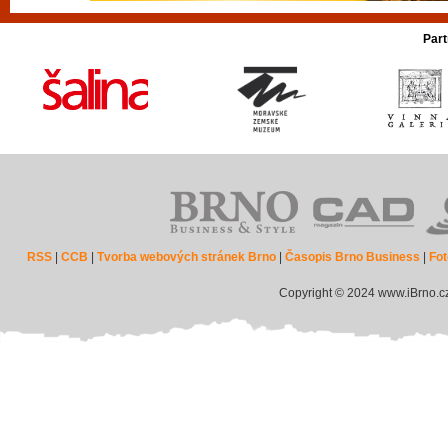
Part
RSS
|
CCB
|
Tvorba webových stránek Brno
|
Časopis Brno Business
|
Fot
Copyright © 2024 www.iBrno.c