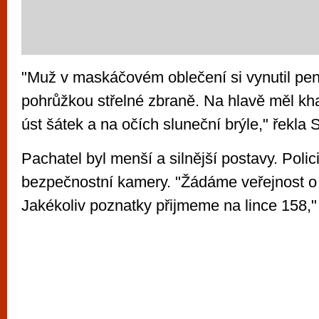
"Muž v maskáčovém oblečení si vynutil pe
pohrůžkou střelné zbraně. Na hlavě měl kh
úst šátek a na očích sluneční brýle," řekla 
Pachatel byl menší a silnější postavy. Poli
bezpečnostní kamery. "Žádáme veřejnost o
Jakékoliv poznatky přijmeme na lince 158,"